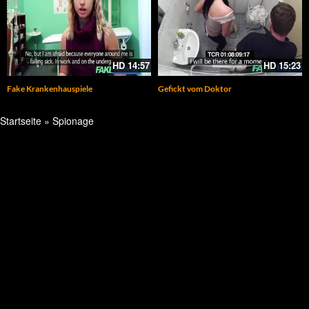
HD
14:57
HD
15:23
Fake Krankenhauspiele
Gefickt vom Doktor
Startseite
»
Spionage