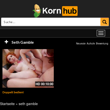
Seth Gamble
Neueste
Aufrufe
Bewertung
HD
00:10:00
Doppelt bedient
Startseite
»
seth gamble